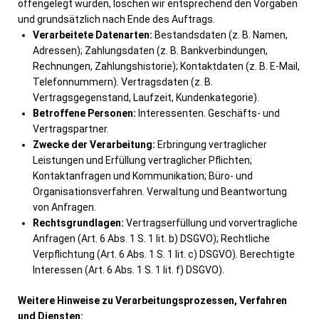
offengelegt wurden, löschen wir entsprechend den Vorgaben
und grundsätzlich nach Ende des Auftrags.
Verarbeitete Datenarten:
Bestandsdaten (z. B. Namen,
Adressen); Zahlungsdaten (z. B. Bankverbindungen,
Rechnungen, Zahlungshistorie); Kontaktdaten (z. B. E-Mail,
Telefonnummern). Vertragsdaten (z. B.
Vertragsgegenstand, Laufzeit, Kundenkategorie).
Betroffene Personen:
Interessenten. Geschäfts- und
Vertragspartner.
Zwecke der Verarbeitung:
Erbringung vertraglicher
Leistungen und Erfüllung vertraglicher Pflichten;
Kontaktanfragen und Kommunikation; Büro- und
Organisationsverfahren. Verwaltung und Beantwortung
von Anfragen.
Rechtsgrundlagen:
Vertragserfüllung und vorvertragliche
Anfragen (Art. 6 Abs. 1 S. 1 lit. b) DSGVO); Rechtliche
Verpflichtung (Art. 6 Abs. 1 S. 1 lit. c) DSGVO). Berechtigte
Interessen (Art. 6 Abs. 1 S. 1 lit. f) DSGVO).
Weitere Hinweise zu Verarbeitungsprozessen, Verfahren
und Diensten: