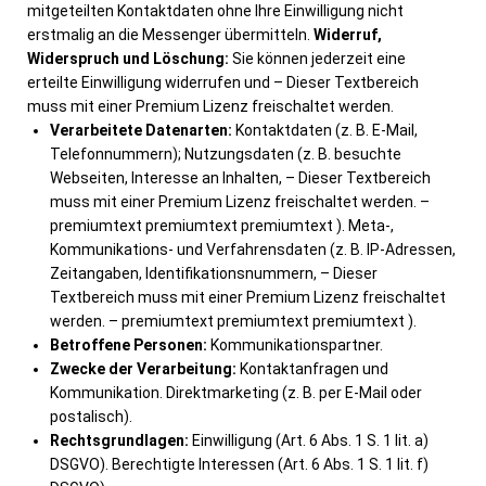
mitgeteilten Kontaktdaten ohne Ihre Einwilligung nicht
erstmalig an die Messenger übermitteln.
Widerruf,
Widerspruch und Löschung:
Sie können jederzeit eine
erteilte Einwilligung widerrufen und
– Dieser Textbereich
muss mit einer Premium Lizenz freischaltet werden.
Verarbeitete Datenarten:
Kontaktdaten (z. B. E-Mail,
Telefonnummern); Nutzungsdaten (z. B. besuchte
Webseiten, Interesse an Inhalten,
– Dieser Textbereich
muss mit einer Premium Lizenz freischaltet werden. –
premiumtext premiumtext premiumtext
). Meta-,
Kommunikations- und Verfahrensdaten (z. B. IP-Adressen,
Zeitangaben, Identifikationsnummern,
– Dieser
Textbereich muss mit einer Premium Lizenz freischaltet
werden. – premiumtext premiumtext premiumtext
).
Betroffene Personen:
Kommunikationspartner.
Zwecke der Verarbeitung:
Kontaktanfragen und
Kommunikation. Direktmarketing (z. B. per E-Mail oder
postalisch).
Rechtsgrundlagen:
Einwilligung (Art. 6 Abs. 1 S. 1 lit. a)
DSGVO). Berechtigte Interessen (Art. 6 Abs. 1 S. 1 lit. f)