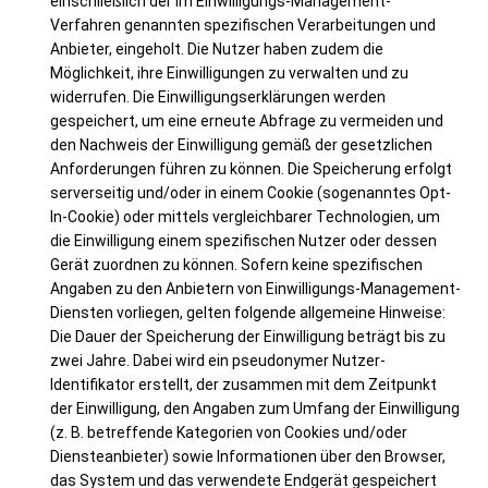
einschließlich der im Einwilligungs-Management-
Verfahren genannten spezifischen Verarbeitungen und
Anbieter, eingeholt. Die Nutzer haben zudem die
Möglichkeit, ihre Einwilligungen zu verwalten und zu
widerrufen. Die Einwilligungserklärungen werden
gespeichert, um eine erneute Abfrage zu vermeiden und
den Nachweis der Einwilligung gemäß der gesetzlichen
Anforderungen führen zu können. Die Speicherung erfolgt
serverseitig und/oder in einem Cookie (sogenanntes Opt-
In-Cookie) oder mittels vergleichbarer Technologien, um
die Einwilligung einem spezifischen Nutzer oder dessen
Gerät zuordnen zu können. Sofern keine spezifischen
Angaben zu den Anbietern von Einwilligungs-Management-
Diensten vorliegen, gelten folgende allgemeine Hinweise:
Die Dauer der Speicherung der Einwilligung beträgt bis zu
zwei Jahre. Dabei wird ein pseudonymer Nutzer-
Identifikator erstellt, der zusammen mit dem Zeitpunkt
der Einwilligung, den Angaben zum Umfang der Einwilligung
(z. B. betreffende Kategorien von Cookies und/oder
Diensteanbieter) sowie Informationen über den Browser,
das System und das verwendete Endgerät gespeichert