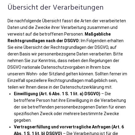
Übersicht der Verarbeitungen
Die nachfolgende Übersicht fasst die Arten der verarbeiteten
Daten und die Zwecke ihrer Verarbeitung zusammen und
verweist auf die betroffenen Personen.
Maßgebliche
Rechtsgrundlagen nach der DSGVO:
Im Folgenden erhalten
Sie eine Übersicht der Rechtsgrundlagen der DSGVO, auf
deren Basis wir personenbezogene Daten verarbeiten. Bitte
nehmen Sie zur Kenntnis, dass neben den Regelungen der
DSGVO nationale Datenschutzvorgaben in Ihrem bzw.
unserem Wohn- oder Sitzland gelten können. Sollten ferner im
Einzelfall speziellere Rechtsgrundlagen maßgeblich sein,
teilen wir Ihnen diese in der Datenschutzerklärung mit.
Einwilligung (Art. 6 Abs. 1 S. 1 lit. a) DSGVO)
– Die
betroffene Person hat ihre Einwilligung in die Verarbeitung
der sie betreffenden personenbezogenen Daten für einen
spezifischen Zweck oder mehrere bestimmte Zwecke
gegeben.
Vertragserfüllung und vorvertragliche Anfragen (Art. 6
Abs. 1 S. 1 lit. b) DSGVO)
– Die Verarbeitung ist für die