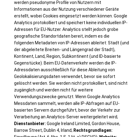
werden pseudonyme Profile von Nutzern mit
Informationen aus der Nutzung verschiedener Geräte
erstellt, wobei Cookies eingesetzt werden können. Google
Analytics protokolliert und speichert keine individuellen IP-
Adressen für EU-Nutzer. Analytics stellt jedoch grobe
geografische Standortdaten bereit, indem es die
folgenden Metadaten von IP-Adressen ableitet: Stadt (und
der abgeleitete Breiten- und Längengrad der Stadt),
Kontinent, Land, Region, Subkontinent (und ID-basierte
Gegenstücke). Beim EU-Datenverkehr werden die IP-
Adressdaten ausschließlich für diese Ableitung von
Geolokalisierungsdaten verwendet, bevor sie sofort
gelöscht werden. Sie werden nicht protokolliert, sind nicht
zugänglich und werden nicht für weitere
Verwendungszwecke genutzt. Wenn Google Analytics
Messdaten sammelt, werden alle IP-Abfragen auf EU-
basierten Servern durchgeführt, bevor der Verkehr zur
Verarbeitung an Analytics-Server weitergeleitet wird;
Dienstanbieter:
Google Ireland Limited, Gordon House,
Barrow Street, Dublin 4, Irland;
Rechtsgrundlagen: