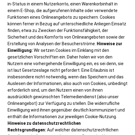
in-Status in einem Nutzerkonto, einen Warenkorbinhalt in
einem E-Shop, die aufgerufenen Inhalte oder verwendete
Funktionen eines Onlineangebots zu speichern. Cookies
können ferner in Bezug auf unterschiedliche Anliegen Einsatz
finden, etwa zu Zwecken der Funktionsfähigkeit, der
Sicherheit und des Komforts von Onlineangeboten sowie der
Erstellung von Analysen der Besucherströme.
Hinweise zur
Einwilligung:
Wir setzen Cookies im Einklang mit den
gesetzlichen Vorschriften ein. Daher holen wir von den
Nutzern eine vorhergehende Einwilligung ein, es sei denn, sie
ist laut Gesetzeslage nicht gefordert. Eine Erlaubnis ist
insbesondere nicht notwendig, wenn das Speichern und das
Auslesen der Informationen, also auch von Cookies, unbedingt
erforderlich sind, um den Nutzern einen von ihnen
ausdrücklich gewünschten Telemediendienst (also unser
Onlineangebot) zur Verfügung zu stellen. Die widerrufliche
Einwilligung wird ihnen gegenüber deutlich kommuniziert und
enthält die Informationen zur jeweiligen Cookie-Nutzung.
Hinweise zu datenschutzrechtlichen
Rechtsgrundlagen:
Auf welcher datenschutzrechtlichen