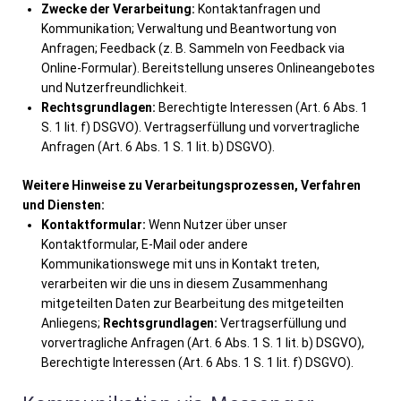
Zwecke der Verarbeitung:
Kontaktanfragen und
Kommunikation; Verwaltung und Beantwortung von
Anfragen; Feedback (z. B. Sammeln von Feedback via
Online-Formular). Bereitstellung unseres Onlineangebotes
und Nutzerfreundlichkeit.
Rechtsgrundlagen:
Berechtigte Interessen (Art. 6 Abs. 1
S. 1 lit. f) DSGVO). Vertragserfüllung und vorvertragliche
Anfragen (Art. 6 Abs. 1 S. 1 lit. b) DSGVO).
Weitere Hinweise zu Verarbeitungsprozessen, Verfahren
und Diensten:
Kontaktformular:
Wenn Nutzer über unser
Kontaktformular, E-Mail oder andere
Kommunikationswege mit uns in Kontakt treten,
verarbeiten wir die uns in diesem Zusammenhang
mitgeteilten Daten zur Bearbeitung des mitgeteilten
Anliegens;
Rechtsgrundlagen:
Vertragserfüllung und
vorvertragliche Anfragen (Art. 6 Abs. 1 S. 1 lit. b) DSGVO),
Berechtigte Interessen (Art. 6 Abs. 1 S. 1 lit. f) DSGVO).