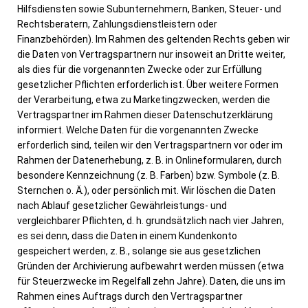
Hilfsdiensten sowie Subunternehmern, Banken, Steuer- und
Rechtsberatern, Zahlungsdienstleistern oder
Finanzbehörden). Im Rahmen des geltenden Rechts geben wir
die Daten von Vertragspartnern nur insoweit an Dritte weiter,
als dies für die vorgenannten Zwecke oder zur Erfüllung
gesetzlicher Pflichten erforderlich ist. Über weitere Formen
der Verarbeitung, etwa zu Marketingzwecken, werden die
Vertragspartner im Rahmen dieser Datenschutzerklärung
informiert. Welche Daten für die vorgenannten Zwecke
erforderlich sind, teilen wir den Vertragspartnern vor oder im
Rahmen der Datenerhebung, z. B. in Onlineformularen, durch
besondere Kennzeichnung (z. B. Farben) bzw. Symbole (z. B.
Sternchen o. Ä.), oder persönlich mit. Wir löschen die Daten
nach Ablauf gesetzlicher Gewährleistungs- und
vergleichbarer Pflichten, d. h. grundsätzlich nach vier Jahren,
es sei denn, dass die Daten in einem Kundenkonto
gespeichert werden, z. B., solange sie aus gesetzlichen
Gründen der Archivierung aufbewahrt werden müssen (etwa
für Steuerzwecke im Regelfall zehn Jahre). Daten, die uns im
Rahmen eines Auftrags durch den Vertragspartner