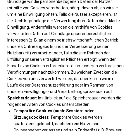
Grundlage wir die personenbezogenen Daten der Nutzer
mithilfe von Cookies verarbeiten, hängt davon ab, ob wir sie
um eine Einwilligung bitten. Falls die Nutzer akzeptieren, ist
die Rechtsgrundlage der Verwertung ihrer Daten die erklärte
Einwilligung. Andernfalls werden die mithilfe von Cookies
verwerteten Daten auf Grundlage unserer berechtigten
Interessen (z. B. an einem betriebswirtschaftlichen Betrieb
unseres Onlineangebots und der Verbesserung seiner
Nutzbarkeit) verarbeitet oder, falls dies im Rahmen der
Erfüllung unserer vertraglichen Pflichten erfolgt, wenn der
Einsatz von Cookies erforderlich ist, um unseren vertraglichen
Verpflichtungen nachzukommen. Zu welchen Zwecken die
Cookies von uns verwertet werden, darüber klären wir im
Laufe dieser Datenschutzerklärung oder im Rahmen von
unseren Einwilligungs- und Verarbeitungsprozessen auf.
Speicherdauer:
Im Hinblick auf die Speicherdauer werden die
folgenden Arten von Cookies unterschieden:
Temporäre Cookies (auch: Session- oder
Sitzungscookies):
Temporäre Cookies werden
spätestens gelöscht, nachdem ein Nutzer ein
Onlineangebot verlassen und sein Endgerät (z. B. Browser